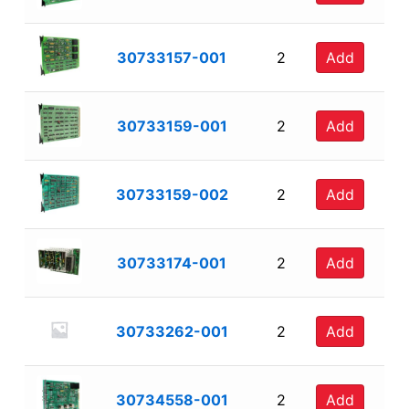
30733157-001
2
Add
30733159-001
2
Add
30733159-002
2
Add
30733174-001
2
Add
30733262-001
2
Add
30734558-001
2
Add