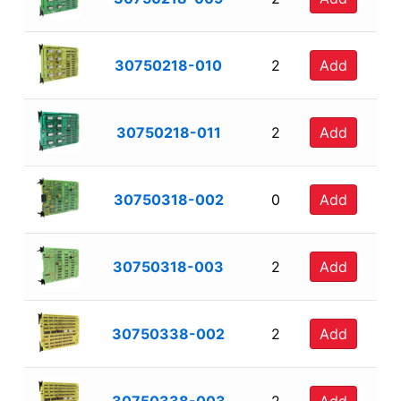
30750218-010
2
Add
30750218-011
2
Add
30750318-002
0
Add
30750318-003
2
Add
30750338-002
2
Add