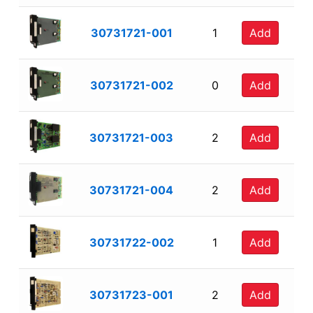
30731721-001
1
Add
30731721-002
0
Add
30731721-003
2
Add
30731721-004
2
Add
30731722-002
1
Add
30731723-001
2
Add