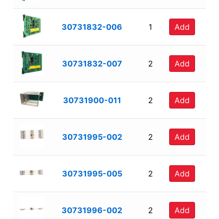
30731832-006
1
Add
30731832-007
2
Add
30731900-011
2
Add
30731995-002
2
Add
30731995-005
2
Add
30731996-002
2
Add