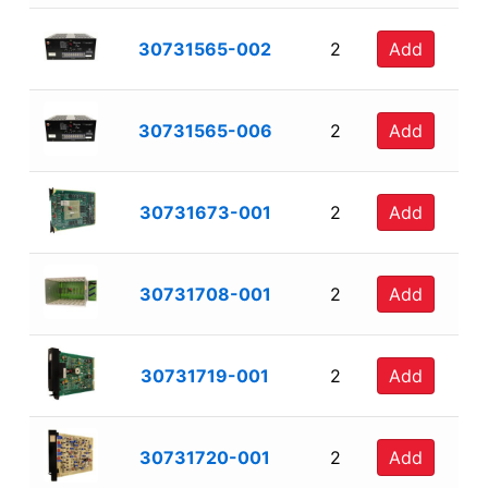
30731565-002
2
Add
30731565-006
2
Add
30731673-001
2
Add
30731708-001
2
Add
30731719-001
2
Add
30731720-001
2
Add