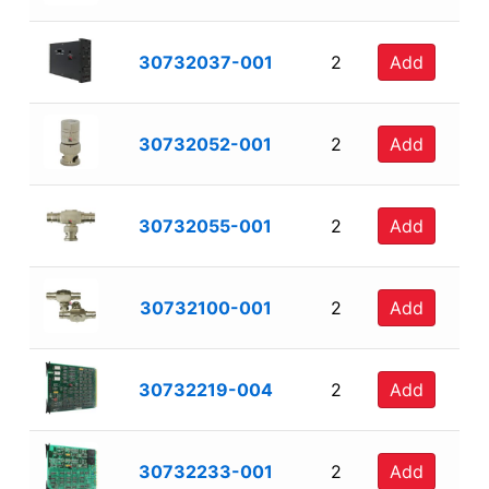
30732037-001
2
Add
30732052-001
2
Add
30732055-001
2
Add
30732100-001
2
Add
30732219-004
2
Add
30732233-001
2
Add