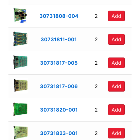
30731808-004
2
Add
30731811-001
2
Add
30731817-005
2
Add
30731817-006
2
Add
30731820-001
2
Add
30731823-001
2
Add