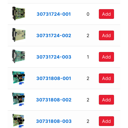
30731724-001
0
Add
30731724-002
2
Add
30731724-003
1
Add
30731808-001
2
Add
30731808-002
2
Add
30731808-003
2
Add