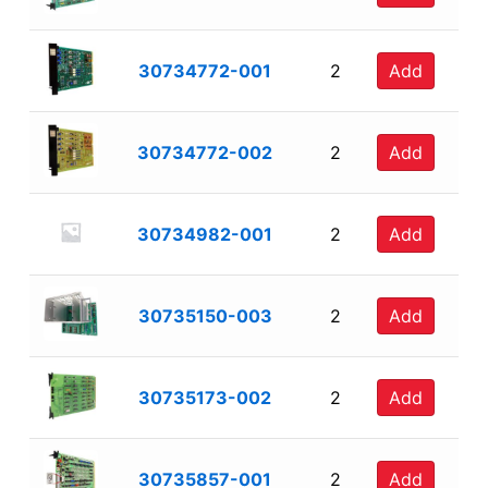
30734772-001
2
Add
30734772-002
2
Add
30734982-001
2
Add
30735150-003
2
Add
30735173-002
2
Add
30735857-001
2
Add