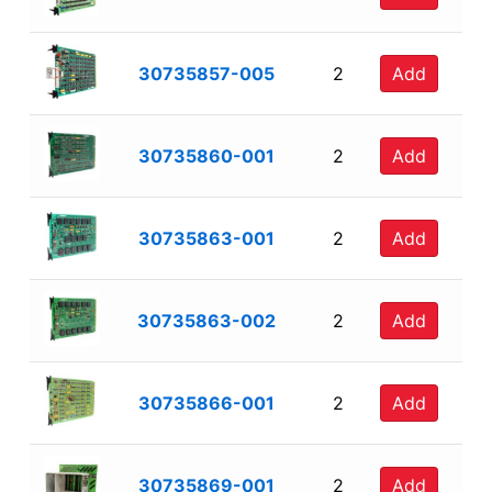
30735857-005
2
Add
30735860-001
2
Add
30735863-001
2
Add
30735863-002
2
Add
30735866-001
2
Add
30735869-001
2
Add