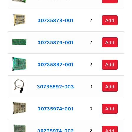
30735873-001
2
Add
30735876-001
2
Add
30735887-001
2
Add
30735892-003
0
Add
30735974-001
0
Add
30735974-002
2
Add