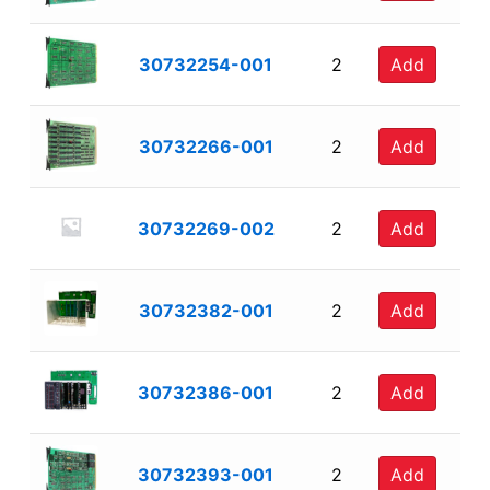
30732254-001
2
Add
30732266-001
2
Add
30732269-002
2
Add
30732382-001
2
Add
30732386-001
2
Add
30732393-001
2
Add