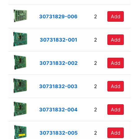
30731829-006
2
Add
30731832-001
2
Add
30731832-002
2
Add
30731832-003
2
Add
30731832-004
2
Add
30731832-005
2
Add