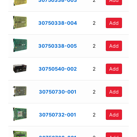
30750338-003
2
Add
30750338-004
2
Add
30750338-005
2
Add
30750540-002
2
Add
30750730-001
2
Add
30750732-001
2
Add