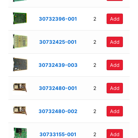
30732396-001
2
Add
30732425-001
2
Add
30732439-003
2
Add
30732480-001
2
Add
30732480-002
2
Add
30733155-001
2
Add