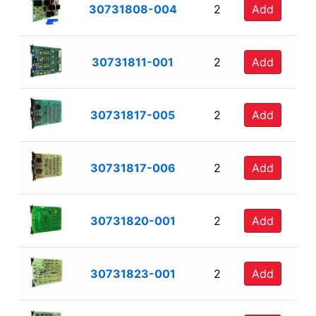
30731808-004
2
Add
30731811-001
2
Add
30731817-005
2
Add
30731817-006
2
Add
30731820-001
2
Add
30731823-001
2
Add