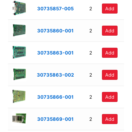
30735857-005
2
Add
30735860-001
2
Add
30735863-001
2
Add
30735863-002
2
Add
30735866-001
2
Add
30735869-001
2
Add