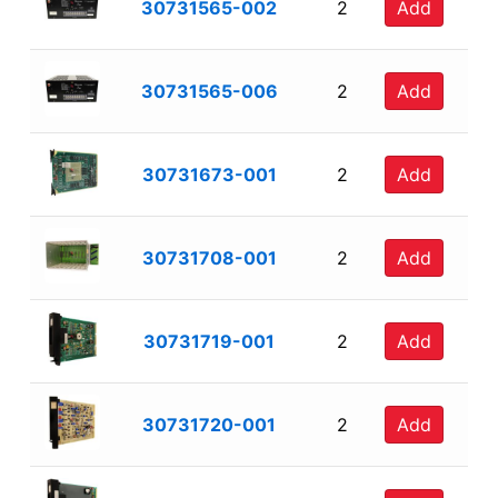
30731565-002
2
Add
30731565-006
2
Add
30731673-001
2
Add
30731708-001
2
Add
30731719-001
2
Add
30731720-001
2
Add