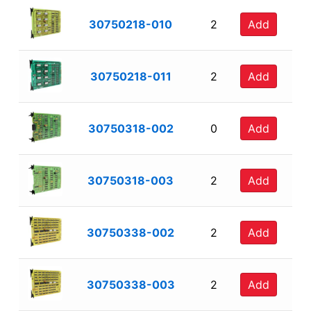
30750218-010
2
Add
30750218-011
2
Add
30750318-002
0
Add
30750318-003
2
Add
30750338-002
2
Add
30750338-003
2
Add