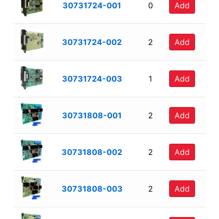
30731724-001
0
Add
30731724-002
2
Add
30731724-003
1
Add
30731808-001
2
Add
30731808-002
2
Add
30731808-003
2
Add