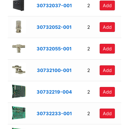
30732037-001
2
Add
30732052-001
2
Add
30732055-001
2
Add
30732100-001
2
Add
30732219-004
2
Add
30732233-001
2
Add