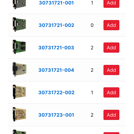
30731721-001
1
Add
30731721-002
0
Add
30731721-003
2
Add
30731721-004
2
Add
30731722-002
1
Add
30731723-001
2
Add