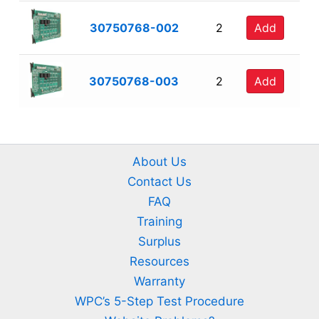
30750768-002
2
Add
30750768-003
2
Add
About Us
Contact Us
FAQ
Training
Surplus
Resources
Warranty
WPC’s 5-Step Test Procedure