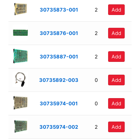
30735873-001
2
Add
30735876-001
2
Add
30735887-001
2
Add
30735892-003
0
Add
30735974-001
0
Add
30735974-002
2
Add