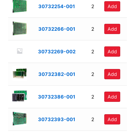
30732254-001
2
Add
30732266-001
2
Add
30732269-002
2
Add
30732382-001
2
Add
30732386-001
2
Add
30732393-001
2
Add