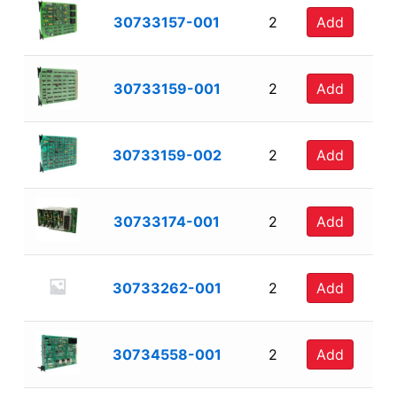
30733157-001
2
Add
30733159-001
2
Add
30733159-002
2
Add
30733174-001
2
Add
30733262-001
2
Add
30734558-001
2
Add