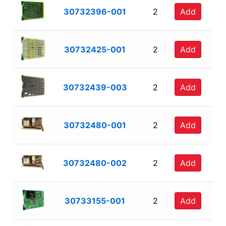
30732396-001
2
Add
30732425-001
2
Add
30732439-003
2
Add
30732480-001
2
Add
30732480-002
2
Add
30733155-001
2
Add