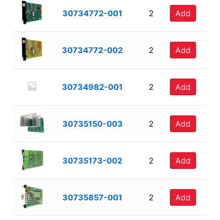
30734772-001
2
Add
30734772-002
2
Add
30734982-001
2
Add
30735150-003
2
Add
30735173-002
2
Add
30735857-001
2
Add