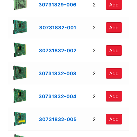
30731829-006
2
Add
30731832-001
2
Add
30731832-002
2
Add
30731832-003
2
Add
30731832-004
2
Add
30731832-005
2
Add