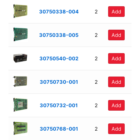
30750338-004
2
Add
30750338-005
2
Add
30750540-002
2
Add
30750730-001
2
Add
30750732-001
2
Add
30750768-001
2
Add