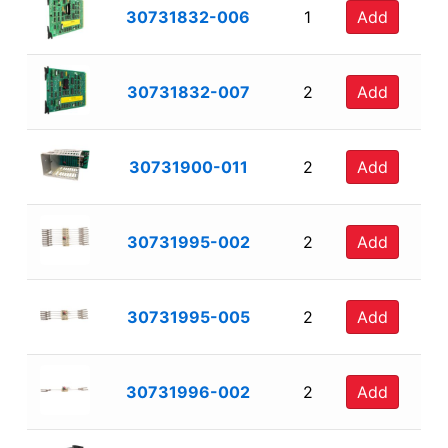
30731832-006
1
Add
30731832-007
2
Add
30731900-011
2
Add
30731995-002
2
Add
30731995-005
2
Add
30731996-002
2
Add